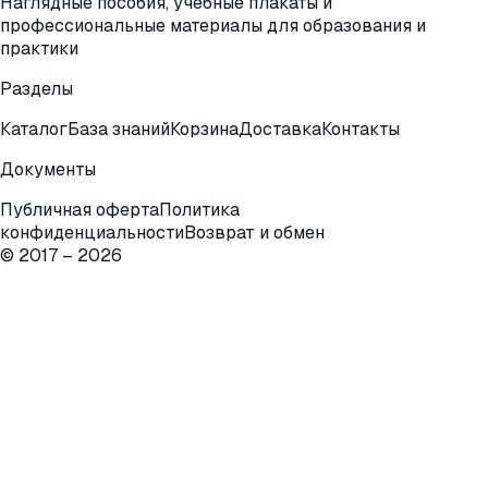
Наглядные пособия, учебные плакаты и
профессиональные материалы для образования и
практики
Разделы
Каталог
База знаний
Корзина
Доставка
Контакты
Документы
Публичная оферта
Политика
конфиденциальности
Возврат и обмен
© 2017 –
2026