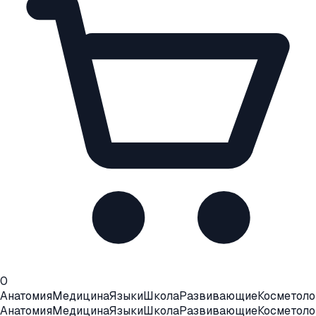
0
Анатомия
Медицина
Языки
Школа
Развивающие
Косметоло
Анатомия
Медицина
Языки
Школа
Развивающие
Косметоло