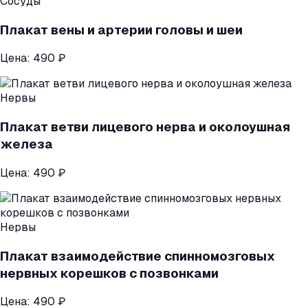
Сосуды
Плакат вены и артерии головы и шеи
Цена:
490 ₽
Нервы
Плакат ветви лицевого нерва и околоушная
железа
Цена:
490 ₽
Нервы
Плакат взаимодействие спинномозговых
нервных корешков с позвонками
Цена:
490 ₽