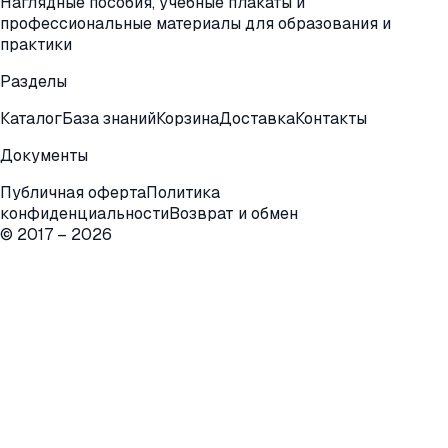
Наглядные пособия, учебные плакаты и
профессиональные материалы для образования и
практики
Разделы
Каталог
База знаний
Корзина
Доставка
Контакты
Документы
Публичная оферта
Политика
конфиденциальности
Возврат и обмен
© 2017 –
2026