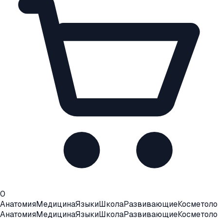
0
Анатомия
Медицина
Языки
Школа
Развивающие
Косметоло
Анатомия
Медицина
Языки
Школа
Развивающие
Косметоло