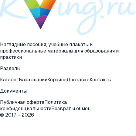
Наглядные пособия, учебные плакаты и
профессиональные материалы для образования и
практики
Разделы
Каталог
База знаний
Корзина
Доставка
Контакты
Документы
Публичная оферта
Политика
конфиденциальности
Возврат и обмен
© 2017 –
2026