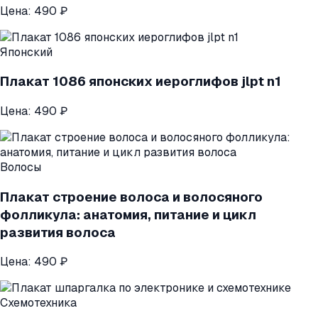
Цена:
490 ₽
Японский
Плакат 1086 японских иероглифов jlpt n1
Цена:
490 ₽
Волосы
Плакат строение волоса и волосяного
фолликула: анатомия, питание и цикл
развития волоса
Цена:
490 ₽
Схемотехника