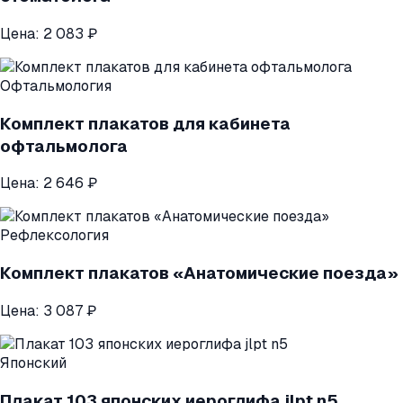
Цена:
2 083 ₽
Офтальмология
Комплект плакатов для кабинета
офтальмолога
Цена:
2 646 ₽
Рефлексология
Комплект плакатов «Анатомические поезда»
Цена:
3 087 ₽
Японский
Плакат 103 японских иероглифа jlpt n5