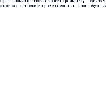
трее запоминать слова, алфавит, грамматику, правила ч
зыковых школ, репетиторов и самостоятельного обучения