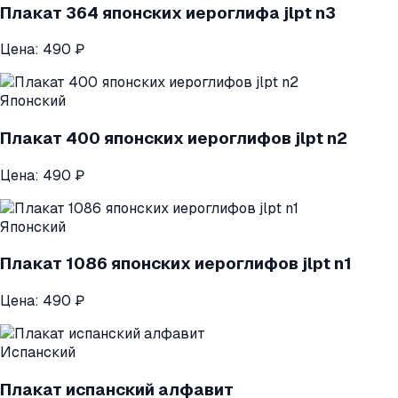
Плакат 364 японских иероглифа jlpt n3
Цена:
490 ₽
Японский
Плакат 400 японских иероглифов jlpt n2
Цена:
490 ₽
Японский
Плакат 1086 японских иероглифов jlpt n1
Цена:
490 ₽
Испанский
Плакат испанский алфавит