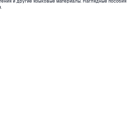
тения и другие языковые материалы. Наглядные пособия
.