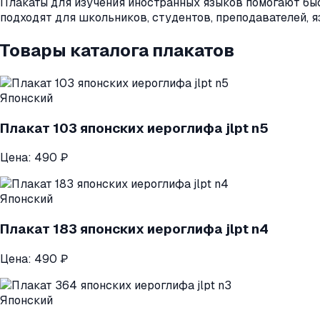
Плакаты для изучения иностранных языков помогают быс
подходят для школьников, студентов, преподавателей, я
Товары каталога плакатов
Японский
Плакат 103 японских иероглифа jlpt n5
Цена:
490 ₽
Японский
Плакат 183 японских иероглифа jlpt n4
Цена:
490 ₽
Японский