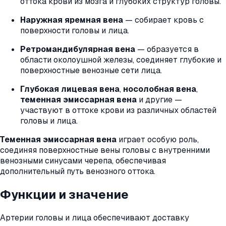
оттока крови из мозга и глубоких структур головы.
Наружная яремная вена
— собирает кровь с
поверхности головы и лица.
Ретромандибулярная вена
— образуется в
области околоушной железы, соединяет глубокие и
поверхностные венозные сети лица.
Глубокая лицевая вена
,
носолобная вена
,
теменная эмиссарная вена
и другие —
участвуют в оттоке крови из различных областей
головы и лица.
Теменная эмиссарная вена
играет особую роль,
соединяя поверхностные вены головы с внутренними
венозными синусами черепа, обеспечивая
дополнительный путь венозного оттока.
Функции и значение
Артерии головы и лица обеспечивают доставку