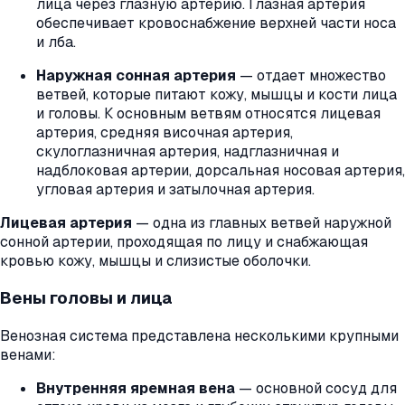
лица через глазную артерию. Глазная артерия
обеспечивает кровоснабжение верхней части носа
и лба.
Наружная сонная артерия
— отдает множество
ветвей, которые питают кожу, мышцы и кости лица
и головы. К основным ветвям относятся лицевая
артерия, средняя височная артерия,
скулоглазничная артерия, надглазничная и
надблоковая артерии, дорсальная носовая артерия,
угловая артерия и затылочная артерия.
Лицевая артерия
— одна из главных ветвей наружной
сонной артерии, проходящая по лицу и снабжающая
кровью кожу, мышцы и слизистые оболочки.
Вены головы и лица
Венозная система представлена несколькими крупными
венами:
Внутренняя яремная вена
— основной сосуд для