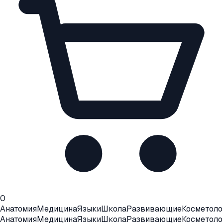
0
Анатомия
Медицина
Языки
Школа
Развивающие
Косметоло
Анатомия
Медицина
Языки
Школа
Развивающие
Косметоло