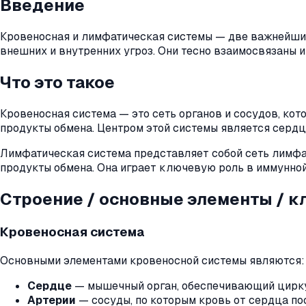
Введение
Кровеносная и лимфатическая системы — две важнейшие
внешних и внутренних угроз. Они тесно взаимосвязаны 
Что это такое
Кровеносная система — это сеть органов и сосудов, кот
продукты обмена. Центром этой системы является серд
Лимфатическая система представляет собой сеть лимфат
продукты обмена. Она играет ключевую роль в иммунной
Строение / основные элементы / 
Кровеносная система
Основными элементами кровеносной системы являются:
Сердце
— мышечный орган, обеспечивающий цирк
Артерии
— сосуды, по которым кровь от сердца пос