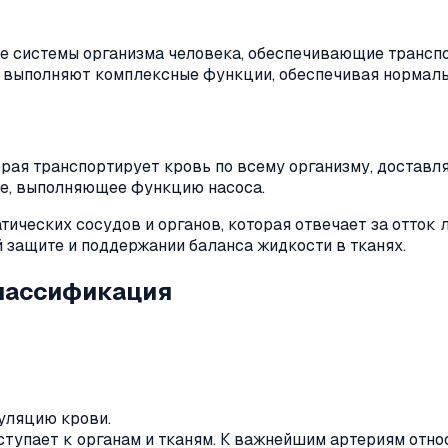
 системы организма человека, обеспечивающие транспо
и выполняют комплексные функции, обеспечивая нормаль
орая транспортирует кровь по всему организму, доставл
це, выполняющее функцию насоса.
ических сосудов и органов, которая отвечает за отток
 защите и поддержании баланса жидкости в тканях.
классификация
уляцию крови.
тупает к органам и тканям. К важнейшим артериям относ