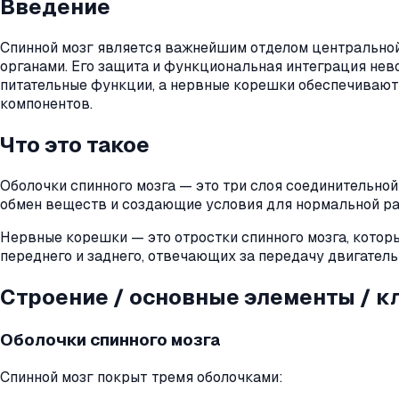
Введение
Спинной мозг является важнейшим отделом центрально
органами. Его защита и функциональная интеграция нев
питательные функции, а нервные корешки обеспечивают 
компонентов.
Что это такое
Оболочки спинного мозга — это три слоя соединительно
обмен веществ и создающие условия для нормальной ра
Нервные корешки — это отростки спинного мозга, котор
переднего и заднего, отвечающих за передачу двигател
Строение / основные элементы / 
Оболочки спинного мозга
Спинной мозг покрыт тремя оболочками: