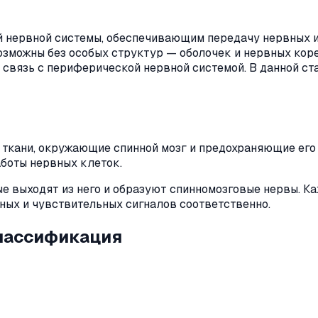
й нервной системы, обеспечивающим передачу нервных 
озможны без особых структур — оболочек и нервных кор
связь с периферической нервной системой. В данной ста
й ткани, окружающие спинной мозг и предохраняющие ег
боты нервных клеток.
ые выходят из него и образуют спинномозговые нервы. К
ьных и чувствительных сигналов соответственно.
классификация