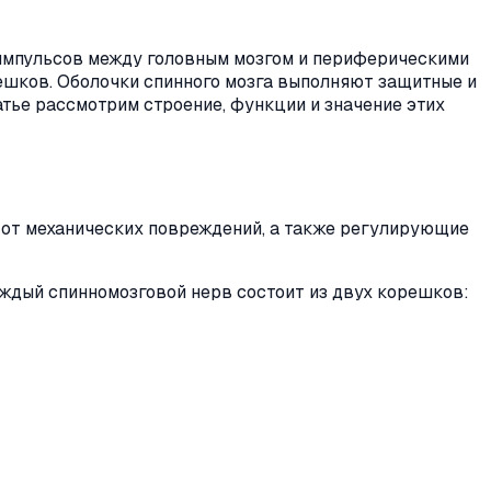
импульсов между головным мозгом и периферическими
ешков. Оболочки спинного мозга выполняют защитные и
тье рассмотрим строение, функции и значение этих
о от механических повреждений, а также регулирующие
аждый спинномозговой нерв состоит из двух корешков: