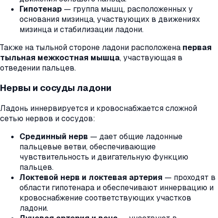
Гипотенар
— группа мышц, расположенных у
основания мизинца, участвующих в движениях
мизинца и стабилизации ладони.
Также на тыльной стороне ладони расположена
первая
тыльная межкостная мышца
, участвующая в
отведении пальцев.
Нервы и сосуды ладони
Ладонь иннервируется и кровоснабжается сложной
сетью нервов и сосудов:
Срединный нерв
— дает общие ладонные
пальцевые ветви, обеспечивающие
чувствительность и двигательную функцию
пальцев.
Локтевой нерв и локтевая артерия
— проходят в
области гипотенара и обеспечивают иннервацию и
кровоснабжение соответствующих участков
ладони.