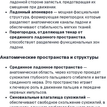
ладонной стороне запястья, предотвращая их
смещение при движении.
Ладонный апоневроз
— мощная фасциальная
структура, формирующая перегородки, которые
разделяют анатомические каналы ладони и
обеспечивают стабильность мягких тканей.
Перегородка, отделяющая тенар от
срединного ладонного пространства
,
способствует разделению функциональных зон
ладони.
Анатомические пространства и структуры
Срединное ладонное пространство
—
анатомическая область, через которую проходят
сухожилия глубокого пальцевого сгибателя и ветви
срединного нерва. Это пространство играет
ключевую роль в движении пальцев и передаче
нервных импульсов.
Синовиальные влагалища сухожилий
—
обеспечивают свободное скольжение сухожилий, в