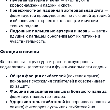
Лучевая артерия и вена
— участвуют в
кровоснабжении ладони и кисти.
Поверхностная ладонная артериальная дуга
—
формируется преимущественно локтевой артерией
и обеспечивает кровоток к пальцам и мягким
тканям ладони.
Ладонные пальцевые артерии и нервы
— ветви,
идущие к пальцам, обеспечивают их питание и
чувствительность.
Фасции и связки
Фасциальные структуры играют важную роль в
поддержании целостности и функциональности ладони:
Общая фасция сгибателей
(локтевая сумка)
покрывает сухожилия сгибателей и обеспечивает
их защиту.
Фасция приводящей мышцы большого пальца
формирует покрытие тенара.
Удерживатель сгибателей
(поперечная запястная
связка) фиксирует сухожилия сгибателей на