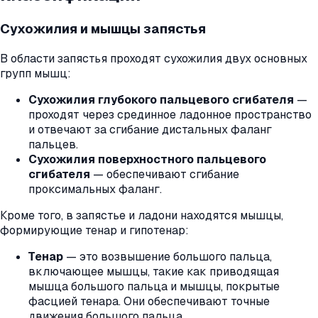
Сухожилия и мышцы запястья
В области запястья проходят сухожилия двух основных
групп мышц:
Сухожилия глубокого пальцевого сгибателя
—
проходят через срединное ладонное пространство
и отвечают за сгибание дистальных фаланг
пальцев.
Сухожилия поверхностного пальцевого
сгибателя
— обеспечивают сгибание
проксимальных фаланг.
Кроме того, в запястье и ладони находятся мышцы,
формирующие тенар и гипотенар:
Тенар
— это возвышение большого пальца,
включающее мышцы, такие как приводящая
мышца большого пальца и мышцы, покрытые
фасцией тенара. Они обеспечивают точные
движения большого пальца.