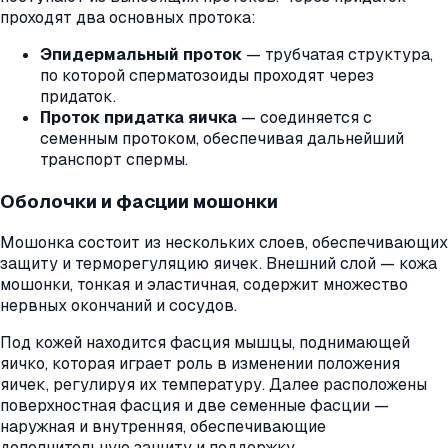
проходят два основных протока:
Эпидермальный проток
— трубчатая структура,
по которой сперматозоиды проходят через
придаток.
Проток придатка яичка
— соединяется с
семенным протоком, обеспечивая дальнейший
транспорт спермы.
Оболочки и фасции мошонки
Мошонка состоит из нескольких слоев, обеспечивающих
защиту и терморегуляцию яичек. Внешний слой — кожа
мошонки, тонкая и эластичная, содержит множество
нервных окончаний и сосудов.
Под кожей находится фасция мышцы, поднимающей
яичко, которая играет роль в изменении положения
яичек, регулируя их температуру. Далее расположены
поверхностная фасция и две семенные фасции —
наружная и внутренняя, обеспечивающие
дополнительную защиту и поддержку.