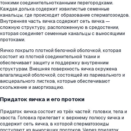
тонкими соединительнотканными перегородками.
Каждая долька содержит извилистые семенные
канальцы, где происходит образование сперматозоидов.
Внутренняя часть яичка содержит сеть яичка —
сложную структуру, расположенную в средостении,
которая соединяет семенные канальцы с выносящими
протоками.
Яичко покрыто плотной белочной оболочкой, которая
состоит из плотной соединительной ткани и
обеспечивает защиту и поддержку внутренним
структурам. Внешняя поверхность яичка окружена
влагалищной оболочкой, состоящей из париеального и
висцерального листков, которые обеспечивают
скольжение и амортизацию.
Придаток яичка и его протоки
Придаток яичка состоит из трёх частей: головки, тела и
хвоста. Головка прилегает к верхнему полюсу яичка и
содержит сеть яичка, в которой сперматозоиды
поступают из выносящих протоков. Через придаток