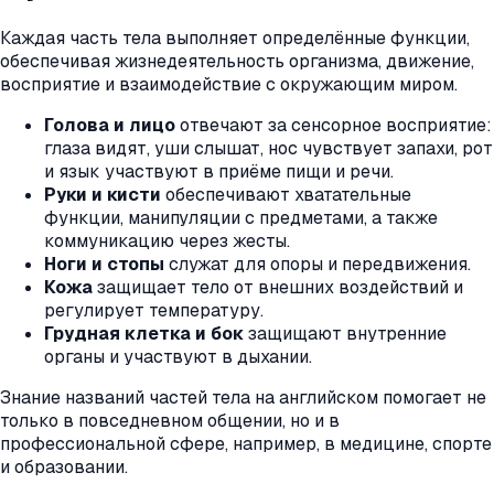
Каждая часть тела выполняет определённые функции,
обеспечивая жизнедеятельность организма, движение,
восприятие и взаимодействие с окружающим миром.
Голова и лицо
отвечают за сенсорное восприятие:
глаза видят, уши слышат, нос чувствует запахи, рот
и язык участвуют в приёме пищи и речи.
Руки и кисти
обеспечивают хватательные
функции, манипуляции с предметами, а также
коммуникацию через жесты.
Ноги и стопы
служат для опоры и передвижения.
Кожа
защищает тело от внешних воздействий и
регулирует температуру.
Грудная клетка и бок
защищают внутренние
органы и участвуют в дыхании.
Знание названий частей тела на английском помогает не
только в повседневном общении, но и в
профессиональной сфере, например, в медицине, спорте
и образовании.