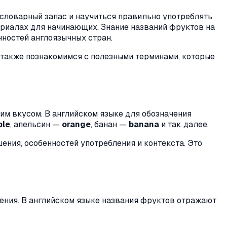
 словарный запас и научиться правильно употреблять
ериалах для начинающих. Знание названий фруктов на
нностей англоязычных стран.
а также познакомимся с полезными терминами, которые
им вкусом. В английском языке для обозначения
ple
, апельсин —
orange
, банан —
banana
и так далее.
ения, особенностей употребления и контекста. Это
ления. В английском языке названия фруктов отражают