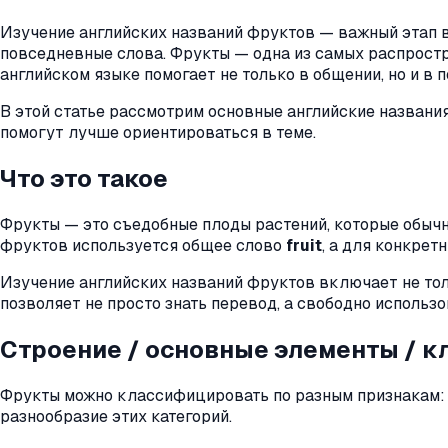
Изучение английских названий фруктов — важный этап в 
повседневные слова. Фрукты — одна из самых распростр
английском языке помогает не только в общении, но и в
В этой статье рассмотрим основные английские названи
помогут лучше ориентироваться в теме.
Что это такое
Фрукты — это съедобные плоды растений, которые обычн
фруктов используется общее слово
fruit
, а для конкре
Изучение английских названий фруктов включает не толь
позволяет не просто знать перевод, а свободно использо
Строение / основные элементы / 
Фрукты можно классифицировать по разным признакам: п
разнообразие этих категорий.