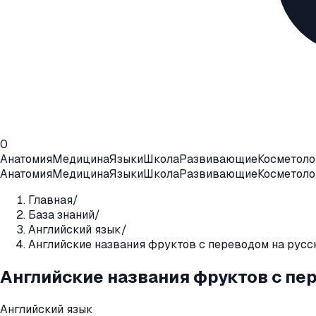
0
Анатомия
Медицина
Языки
Школа
Развивающие
Косметоло
Анатомия
Медицина
Языки
Школа
Развивающие
Косметоло
Главная
/
База знаний
/
Английский язык
/
Английские названия фруктов с переводом на русс
Английские названия фруктов с пе
Английский язык