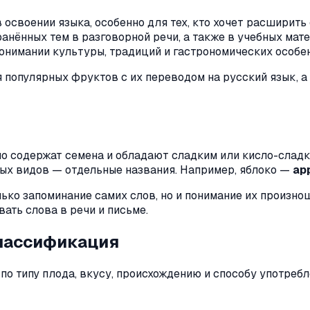
освоении языка, особенно для тех, кто хочет расширить
анённых тем в разговорной речи, а также в учебных мат
 понимании культуры, традиций и гастрономических особе
я популярных фруктов с их переводом на русский язык, 
о содержат семена и обладают сладким или кисло-сладк
тных видов — отдельные названия. Например, яблоко —
ap
ко запоминание самих слов, но и понимание их произнош
вать слова в речи и письме.
классификация
о типу плода, вкусу, происхождению и способу употреб