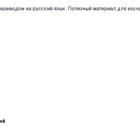
переводом на русский язык. Полезный материал для изуч
ий