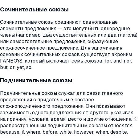
Сочинительные союзы
Сочинительные союзы соединяют равноправные
элементы предложения — это могут быть однородные
члены (например, два существительных или два глагола)
или самостоятельные предложения, образующие
сложносочинённое предложение. Для запоминания
основных сочинительных союзов существует акроним
FANBOYS, который включает семь союзов: for, and, nor,
but, or, yet, so.
Подчинительные союзы
Подчинительные союзы служат для связи главного
предложения с придаточным в составе
сложноподчинённого предложения. Они показывают
зависимость одного предложения от другого, указывая
на причину, условие, время, место и другие отношения. К
распространённым подчинительным союзам относятся
because, if, where, before, while, however, when, despite.