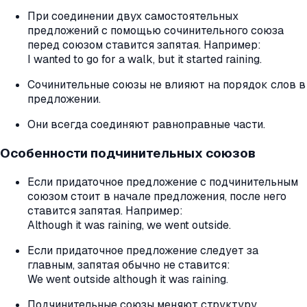
При соединении двух самостоятельных
предложений с помощью сочинительного союза
перед союзом ставится запятая. Например:
I wanted to go for a walk, but it started raining.
Сочинительные союзы не влияют на порядок слов в
предложении.
Они всегда соединяют равноправные части.
Особенности подчинительных союзов
Если придаточное предложение с подчинительным
союзом стоит в начале предложения, после него
ставится запятая. Например:
Although it was raining, we went outside.
Если придаточное предложение следует за
главным, запятая обычно не ставится:
We went outside although it was raining.
Подчинительные союзы меняют структуру