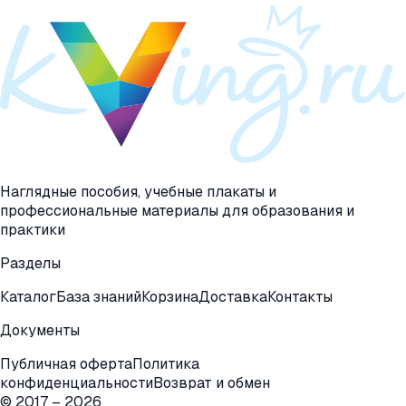
Наглядные пособия, учебные плакаты и
профессиональные материалы для образования и
практики
Разделы
Каталог
База знаний
Корзина
Доставка
Контакты
Документы
Публичная оферта
Политика
конфиденциальности
Возврат и обмен
© 2017 –
2026