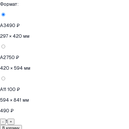
Формат:
A3
490 ₽
297 × 420 мм
A2
750 ₽
420 × 594 мм
A1
1 100 ₽
594 × 841 мм
490 ₽
1
-
+
В корзину