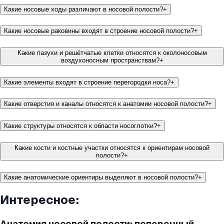
Какие носовые ходы различают в носовой полости?
+
Какие носовые раковины входят в строение носовой полости?
+
Какие пазухи и решётчатые клетки относятся к околоносовым
воздухоносным пространствам?
+
Какие элементы входят в строение перегородки носа?
+
Какие отверстия и каналы относятся к анатомии носовой полости?
+
Какие структуры относятся к области носоглотки?
+
Какие кости и костные участки относятся к ориентирам носовой
полости?
+
Какие анатомические ориентиры выделяют в носовой полости?
+
Интересное:
Анатомия носовой полости: поперечный