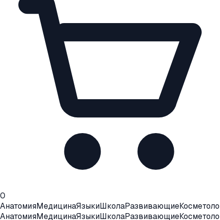
0
Анатомия
Медицина
Языки
Школа
Развивающие
Косметоло
Анатомия
Медицина
Языки
Школа
Развивающие
Косметоло