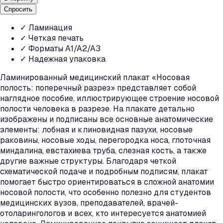
Спросить
✓ Ламинация
✓ Четкая печать
✓ Форматы A1/A2/A3
✓ Надежная упаковка
Ламинированный медицинский плакат «Носовая
полость: поперечный разрез» представляет собой
наглядное пособие, иллюстрирующее строение носовой
полости человека в разрезе. На плакате детально
изображены и подписаны все основные анатомические
элементы: лобная и клиновидная пазухи, носовые
раковины, носовые ходы, перегородка носа, глоточная
миндалина, евстахиева труба, слезная кость, а также
другие важные структуры. Благодаря четкой
схематической подаче и подробным подписям, плакат
помогает быстро ориентироваться в сложной анатомии
носовой полости, что особенно полезно для студентов
медицинских вузов, преподавателей, врачей-
отоларингологов и всех, кто интересуется анатомией