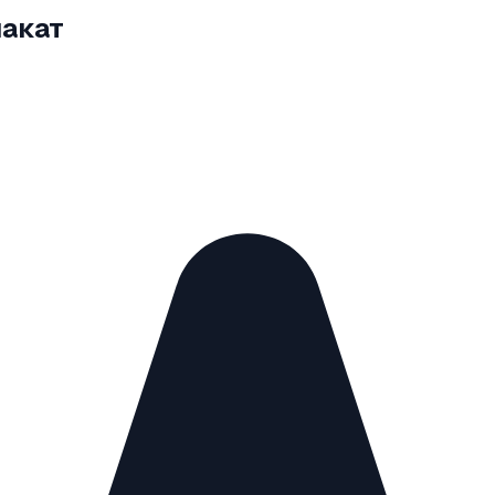
лакат