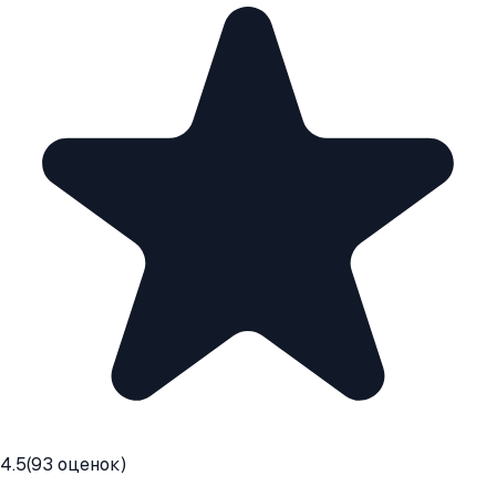
4.5
(
93
оценок)