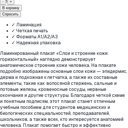
1
-
+
В корзину
Спросить
✓ Ламинация
✓ Четкая печать
✓ Форматы A1/A2/A3
✓ Надежная упаковка
Ламинированный плакат «Слои и строение кожи:
горизонтальный» наглядно демонстрирует
анатомическое строение кожи человека. На плакате
подробно изображены основные слои кожи — эпидермис,
дерма и подкожная клетчатка, а также их составные
элементы, такие как волосяной стержень, сальные и
потовые железы, кровеносные сосуды, нервные
окончания и другие структуры. Благодаря четкой схеме
и понятным подписям, этот плакат станет отличным
учебным пособием для студентов медицинских и
биологических специальностей, преподавателей,
школьников, а также всех, кто интересуется анатомией
человека. Плакат помогает быстро и эффективно