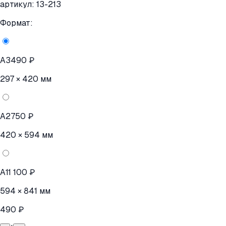
артикул:
13-213
Формат:
A3
490 ₽
297 × 420 мм
A2
750 ₽
420 × 594 мм
A1
1 100 ₽
594 × 841 мм
490 ₽