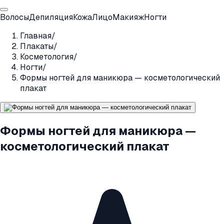
Волосы
Депиляция
Кожа
Лицо
Макияж
Ногти
Главная
/
Плакаты
/
Косметология
/
Ногти
/
Формы ногтей для маникюра — косметологический
плакат
Формы ногтей для маникюра —
косметологический плакат