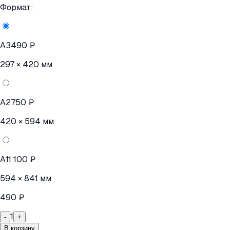
Формат:
A3
490 ₽
297 × 420 мм
A2
750 ₽
420 × 594 мм
A1
1 100 ₽
594 × 841 мм
490 ₽
1
-
+
В корзину