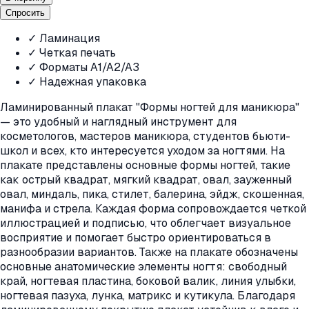
Спросить
✓ Ламинация
✓ Четкая печать
✓ Форматы A1/A2/A3
✓ Надежная упаковка
Ламинированный плакат "Формы ногтей для маникюра"
— это удобный и наглядный инструмент для
косметологов, мастеров маникюра, студентов бьюти-
школ и всех, кто интересуется уходом за ногтями. На
плакате представлены основные формы ногтей, такие
как острый квадрат, мягкий квадрат, овал, зауженный
овал, миндаль, пика, стилет, балерина, эйдж, скошенная,
манифа и стрела. Каждая форма сопровождается четкой
иллюстрацией и подписью, что облегчает визуальное
восприятие и помогает быстро ориентироваться в
разнообразии вариантов. Также на плакате обозначены
основные анатомические элементы ногтя: свободный
край, ногтевая пластина, боковой валик, линия улыбки,
ногтевая пазуха, лунка, матрикс и кутикула. Благодаря