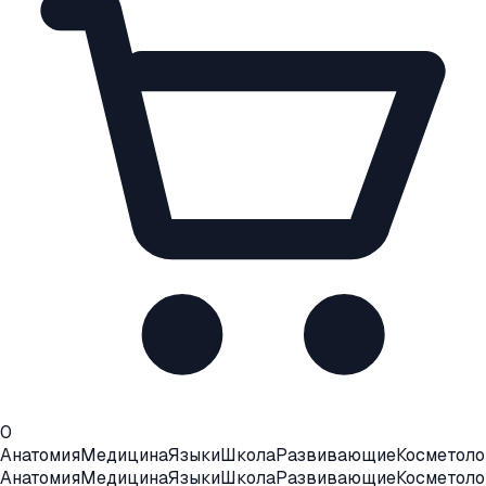
0
Анатомия
Медицина
Языки
Школа
Развивающие
Косметоло
Анатомия
Медицина
Языки
Школа
Развивающие
Косметоло