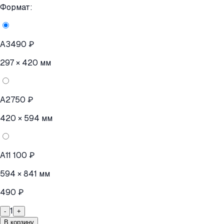
Формат:
A3
490 ₽
297 × 420 мм
A2
750 ₽
420 × 594 мм
A1
1 100 ₽
594 × 841 мм
490 ₽
1
-
+
В корзину