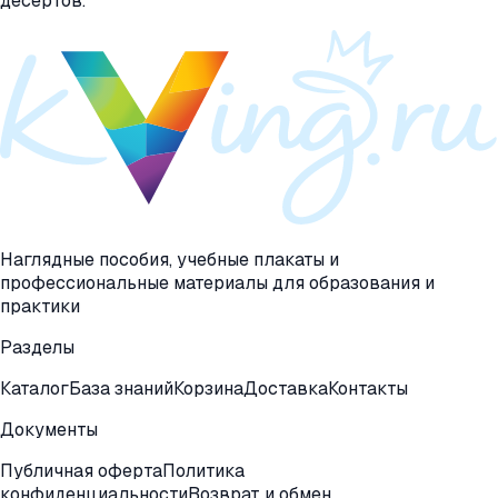
десертов.
Наглядные пособия, учебные плакаты и
профессиональные материалы для образования и
практики
Разделы
Каталог
База знаний
Корзина
Доставка
Контакты
Документы
Публичная оферта
Политика
конфиденциальности
Возврат и обмен