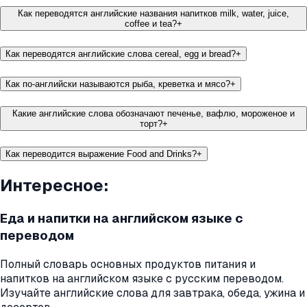
Как переводятся английские названия напитков milk, water, juice,
coffee и tea?
+
Как переводятся английские слова cereal, egg и bread?
+
Как по-английски называются рыба, креветка и мясо?
+
Какие английские слова обозначают печенье, вафлю, мороженое и
торт?
+
Как переводится выражение Food and Drinks?
+
Интересное:
Еда и напитки на английском языке с
переводом
Полный словарь основных продуктов питания и
напитков на английском языке с русским переводом.
Изучайте английские слова для завтрака, обеда, ужина и