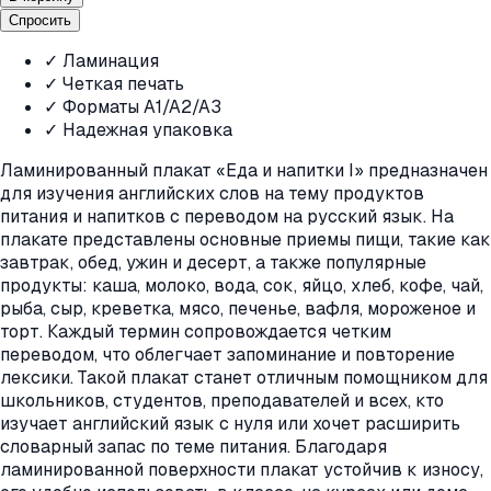
Спросить
✓ Ламинация
✓ Четкая печать
✓ Форматы A1/A2/A3
✓ Надежная упаковка
Ламинированный плакат «Еда и напитки I» предназначен
для изучения английских слов на тему продуктов
питания и напитков с переводом на русский язык. На
плакате представлены основные приемы пищи, такие как
завтрак, обед, ужин и десерт, а также популярные
продукты: каша, молоко, вода, сок, яйцо, хлеб, кофе, чай,
рыба, сыр, креветка, мясо, печенье, вафля, мороженое и
торт. Каждый термин сопровождается четким
переводом, что облегчает запоминание и повторение
лексики. Такой плакат станет отличным помощником для
школьников, студентов, преподавателей и всех, кто
изучает английский язык с нуля или хочет расширить
словарный запас по теме питания. Благодаря
ламинированной поверхности плакат устойчив к износу,