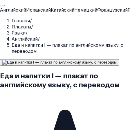
Английский
Испанский
Китайский
Немецкий
Французский
Главная
/
Плакаты
/
Языки
/
Английский
/
Еда и напитки I — плакат по английскому языку, с
переводом
Еда и напитки I — плакат по
английскому языку, с переводом