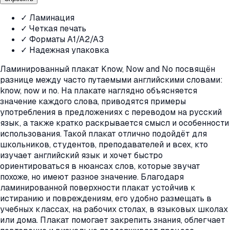
✓ Ламинация
✓ Четкая печать
✓ Форматы A1/A2/A3
✓ Надежная упаковка
Ламинированный плакат Know, Now and No посвящён
разнице между часто путаемыми английскими словами:
know, now и no. На плакате наглядно объясняется
значение каждого слова, приводятся примеры
употребления в предложениях с переводом на русский
язык, а также кратко раскрывается смысл и особенности
использования. Такой плакат отлично подойдёт для
школьников, студентов, преподавателей и всех, кто
изучает английский язык и хочет быстро
ориентироваться в нюансах слов, которые звучат
похоже, но имеют разное значение. Благодаря
ламинированной поверхности плакат устойчив к
истиранию и повреждениям, его удобно размещать в
учебных классах, на рабочих столах, в языковых школах
или дома. Плакат помогает закрепить знания, облегчает