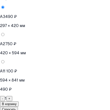
A3
490 ₽
297 × 420 мм
A2
750 ₽
420 × 594 мм
A1
1 100 ₽
594 × 841 мм
490 ₽
1
-
+
В корзину
Спросить