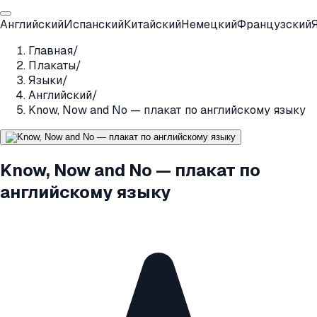
Английский
Испанский
Китайский
Немецкий
Французский
Главная
/
Плакаты
/
Языки
/
Английский
/
Know, Now and No — плакат по английскому языку
Know, Now and No — плакат по
английскому языку