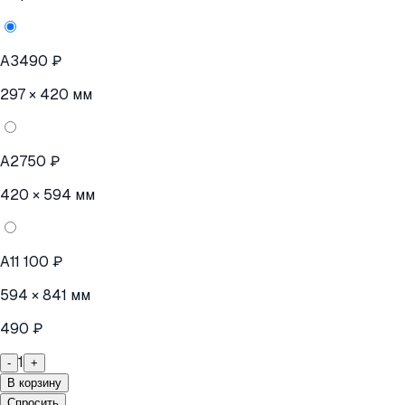
A3
490 ₽
297 × 420 мм
A2
750 ₽
420 × 594 мм
A1
1 100 ₽
594 × 841 мм
490 ₽
1
-
+
В корзину
Спросить