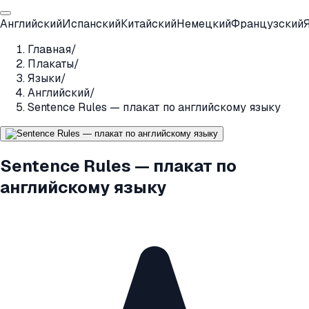
Английский
Испанский
Китайский
Немецкий
Французский
Главная
/
Плакаты
/
Языки
/
Английский
/
Sentence Rules — плакат по английскому языку
Sentence Rules — плакат по
английскому языку