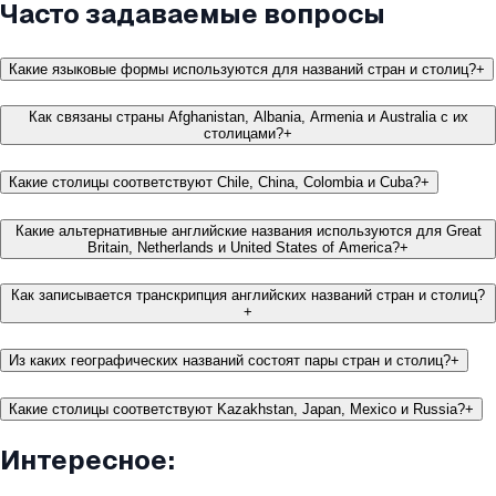
Часто задаваемые вопросы
Какие языковые формы используются для названий стран и столиц?
+
Как связаны страны Afghanistan, Albania, Armenia и Australia с их
столицами?
+
Какие столицы соответствуют Chile, China, Colombia и Cuba?
+
Какие альтернативные английские названия используются для Great
Britain, Netherlands и United States of America?
+
Как записывается транскрипция английских названий стран и столиц?
+
Из каких географических названий состоят пары стран и столиц?
+
Какие столицы соответствуют Kazakhstan, Japan, Mexico и Russia?
+
Интересное: