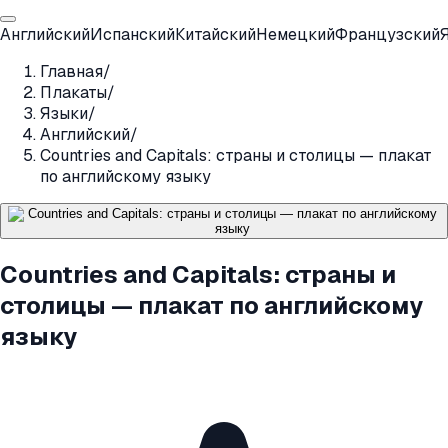
Английский
Испанский
Китайский
Немецкий
Французский
Главная
/
Плакаты
/
Языки
/
Английский
/
Countries and Capitals: страны и столицы — плакат
по английскому языку
Countries and Capitals: страны и
столицы — плакат по английскому
языку