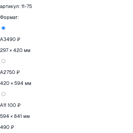
артикул:
11-75
Формат:
A3
490 ₽
297 × 420 мм
A2
750 ₽
420 × 594 мм
A1
1 100 ₽
594 × 841 мм
490 ₽