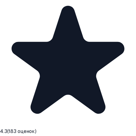
4.3
(
183
оценок)