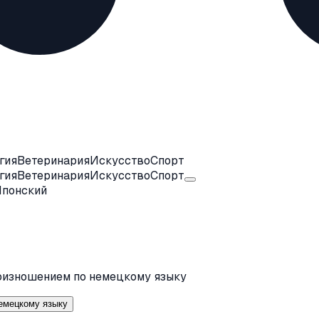
гия
Ветеринария
Искусство
Спорт
гия
Ветеринария
Искусство
Спорт
Японский
оизношением по немецкому языку