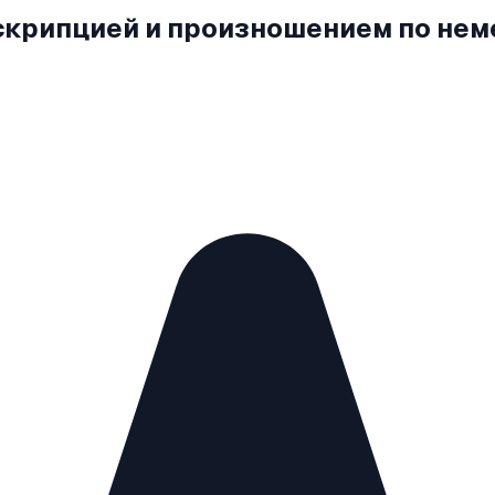
нскрипцией и произношением по не