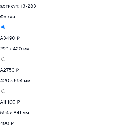
артикул:
13-283
Формат:
A3
490 ₽
297 × 420 мм
A2
750 ₽
420 × 594 мм
A1
1 100 ₽
594 × 841 мм
490 ₽