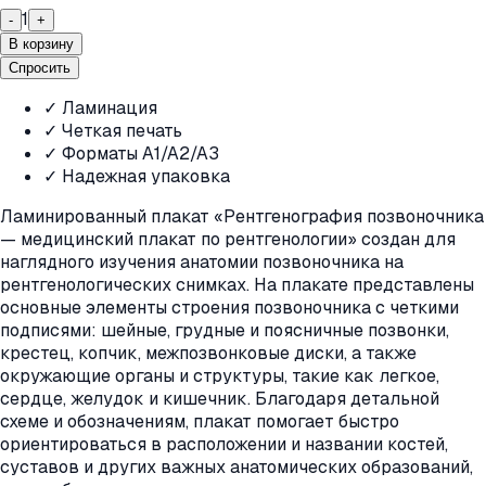
1
-
+
В корзину
Спросить
✓ Ламинация
✓ Четкая печать
✓ Форматы A1/A2/A3
✓ Надежная упаковка
Ламинированный плакат «Рентгенография позвоночника
— медицинский плакат по рентгенологии» создан для
наглядного изучения анатомии позвоночника на
рентгенологических снимках. На плакате представлены
основные элементы строения позвоночника с четкими
подписями: шейные, грудные и поясничные позвонки,
крестец, копчик, межпозвонковые диски, а также
окружающие органы и структуры, такие как легкое,
сердце, желудок и кишечник. Благодаря детальной
схеме и обозначениям, плакат помогает быстро
ориентироваться в расположении и названии костей,
суставов и других важных анатомических образований,