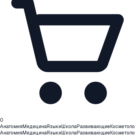
0
Анатомия
Медицина
Языки
Школа
Развивающие
Косметоло
Анатомия
Медицина
Языки
Школа
Развивающие
Косметоло