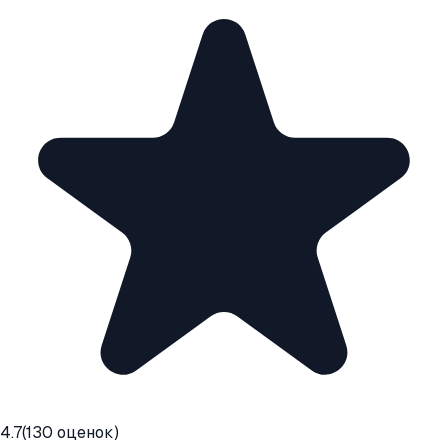
4.7
(
130
оценок)