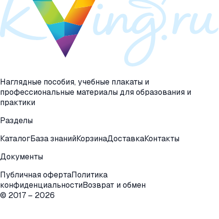
Наглядные пособия, учебные плакаты и
профессиональные материалы для образования и
практики
Разделы
Каталог
База знаний
Корзина
Доставка
Контакты
Документы
Публичная оферта
Политика
конфиденциальности
Возврат и обмен
© 2017 –
2026