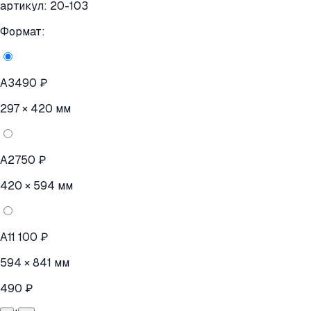
артикул:
20-103
Формат:
A3
490 ₽
297 × 420 мм
A2
750 ₽
420 × 594 мм
A1
1 100 ₽
594 × 841 мм
490 ₽