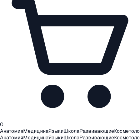
0
Анатомия
Медицина
Языки
Школа
Развивающие
Косметоло
Анатомия
Медицина
Языки
Школа
Развивающие
Косметоло