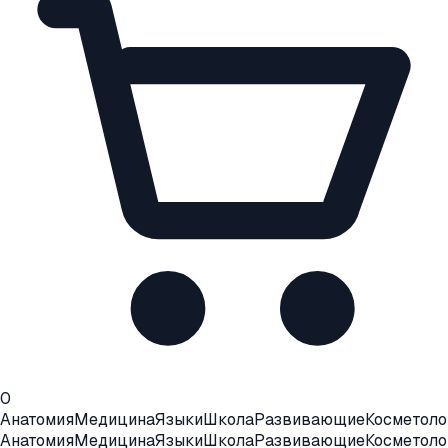
0
Анатомия
Медицина
Языки
Школа
Развивающие
Косметоло
Анатомия
Медицина
Языки
Школа
Развивающие
Косметоло