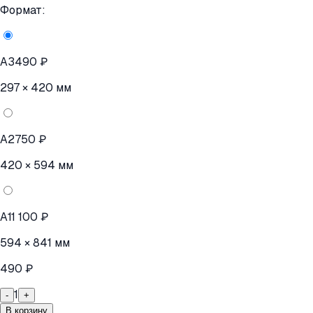
Формат:
A3
490 ₽
297 × 420 мм
A2
750 ₽
420 × 594 мм
A1
1 100 ₽
594 × 841 мм
490 ₽
1
-
+
В корзину