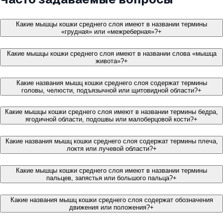
Какие мышцы кошки среднего слоя имеют в названии термины
«грудная» или «межреберная»?
+
Какие мышцы кошки среднего слоя имеют в названии слова «мышца
живота»?
+
Какие названия мышц кошки среднего слоя содержат термины
головы, челюсти, подъязычной или щитовидной области?
+
Какие мышцы кошки среднего слоя имеют в названии термины бедра,
ягодичной области, подошвы или малоберцовой кости?
+
Какие названия мышц кошки среднего слоя содержат термины плеча,
локтя или лучевой области?
+
Какие мышцы кошки среднего слоя имеют в названии термины
пальцев, запястья или большого пальца?
+
Какие названия мышц кошки среднего слоя содержат обозначения
движения или положения?
+