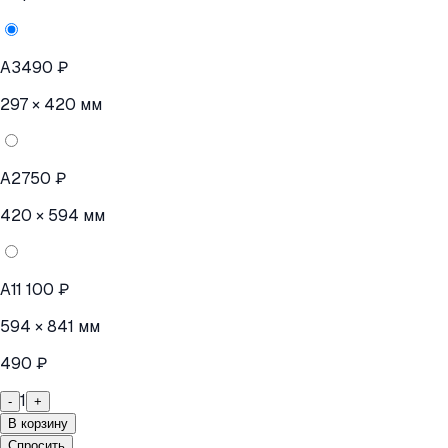
A3
490 ₽
297 × 420 мм
A2
750 ₽
420 × 594 мм
A1
1 100 ₽
594 × 841 мм
490 ₽
1
-
+
В корзину
Спросить