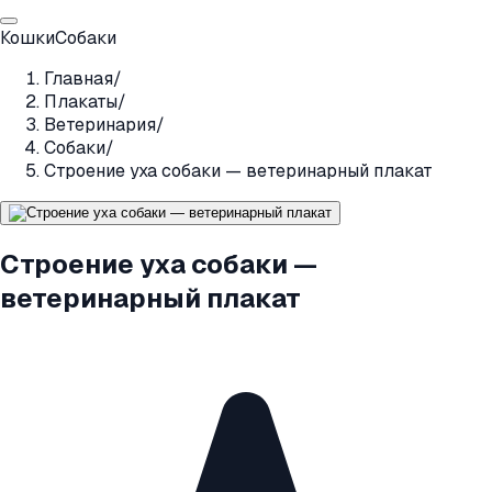
Кошки
Собаки
Главная
/
Плакаты
/
Ветеринария
/
Собаки
/
Строение уха собаки — ветеринарный плакат
Строение уха собаки —
ветеринарный плакат