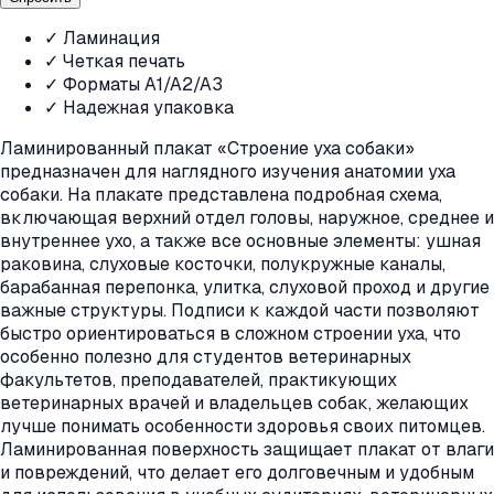
✓ Ламинация
✓ Четкая печать
✓ Форматы A1/A2/A3
✓ Надежная упаковка
Ламинированный плакат «Строение уха собаки»
предназначен для наглядного изучения анатомии уха
собаки. На плакате представлена подробная схема,
включающая верхний отдел головы, наружное, среднее и
внутреннее ухо, а также все основные элементы: ушная
раковина, слуховые косточки, полукружные каналы,
барабанная перепонка, улитка, слуховой проход и другие
важные структуры. Подписи к каждой части позволяют
быстро ориентироваться в сложном строении уха, что
особенно полезно для студентов ветеринарных
факультетов, преподавателей, практикующих
ветеринарных врачей и владельцев собак, желающих
лучше понимать особенности здоровья своих питомцев.
Ламинированная поверхность защищает плакат от влаги
и повреждений, что делает его долговечным и удобным