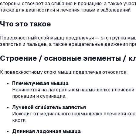
стороны, отвечает за сгибание и пронацию, а также учас
также для диагностики и лечения травм и заболеваний.
Что это такое
Поверхностный слой мышц предплечья — это группа мыш
запястья и пальцев, а также вращательные движения пр
Строение / основные элементы / 
К поверхностному слою мышц предплечья относятся:
Плечелучевая мышца
Начинается на латеральном надмыщелке плечевой ко
пронации и супинации.
Лучевой сгибатель запястья
Исходит от медиального надмыщелка плечевой кост
кисти.
Длинная ладонная мышца