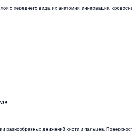
оя с переднего вида, их анатомия, иннервация, кровосн
еди
и разнообразных движений кисти и пальцев. Поверхнос