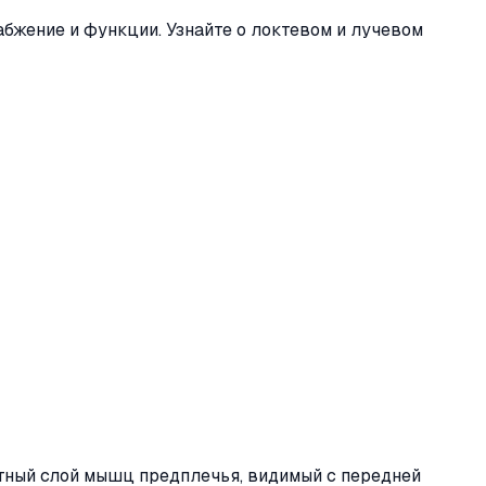
абжение и функции. Узнайте о локтевом и лучевом
тный слой мышц предплечья, видимый с передней