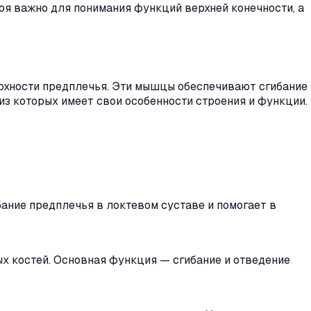
лоя важно для понимания функций верхней конечности, а
рхности предплечья. Эти мышцы обеспечивают сгибание
из которых имеет свои особенности строения и функции.
ание предплечья в локтевом суставе и помогает в
х костей. Основная функция — сгибание и отведение