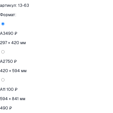
артикул:
13-63
Формат:
A3
490 ₽
297 × 420 мм
A2
750 ₽
420 × 594 мм
A1
1 100 ₽
594 × 841 мм
490 ₽