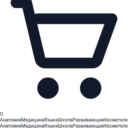
0
Анатомия
Медицина
Языки
Школа
Развивающие
Косметоло
Анатомия
Медицина
Языки
Школа
Развивающие
Косметоло