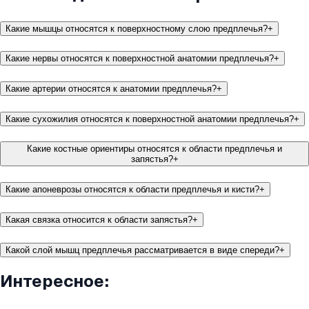
Какие мышцы относятся к поверхностному слою предплечья?
+
Какие нервы относятся к поверхностной анатомии предплечья?
+
Какие артерии относятся к анатомии предплечья?
+
Какие сухожилия относятся к поверхностной анатомии предплечья?
+
Какие костные ориентиры относятся к области предплечья и
запястья?
+
Какие апоневрозы относятся к области предплечья и кисти?
+
Какая связка относится к области запястья?
+
Какой слой мышц предплечья рассматривается в виде спереди?
+
Интересное: