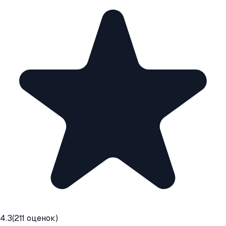
4.3
(
211
оценок)