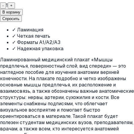
1
-
+
В корзину
Спросить
✓ Ламинация
✓ Четкая печать
✓ Форматы A1/A2/A3
✓ Надежная упаковка
Ламинированный медицинский плакат «Мышцы
предплечья, поверхностный слой, вид спереди» — это
наглядное пособие для изучения анатомии верхней
конечности. На плакате подробно и четко изображены
основные мышцы предплечья, их расположение и
взаимосвязь, а также обозначены важные анатомические
структуры: нервы, артерии, сухожилия и кости. Все
элементы снабжены подписями, что облегчает
визуальное восприятие и помогает быстро
ориентироваться в материале. Такой плакат будет
полезен студентам медицинских вузов, преподавателям,
врачам, а также всем, кто интересуется анатомией