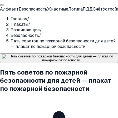
Алфавит
Безопасность
Животные
Логика
ПДД
Счёт
Устрой
Главная
/
Плакаты
/
Развивающие
/
Безопасность
/
Пять советов по пожарной безопасности для детей
— плакат по пожарной безопасности
Пять советов по пожарной
безопасности для детей — плакат
по пожарной безопасности