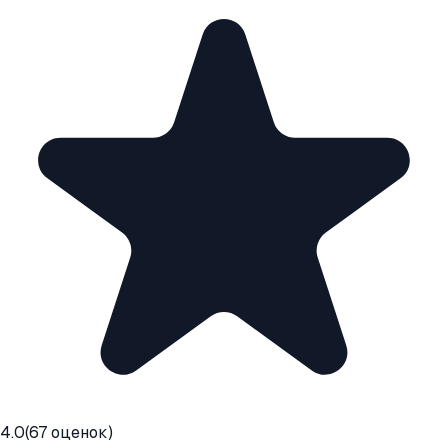
4.0
(
67
оценок)