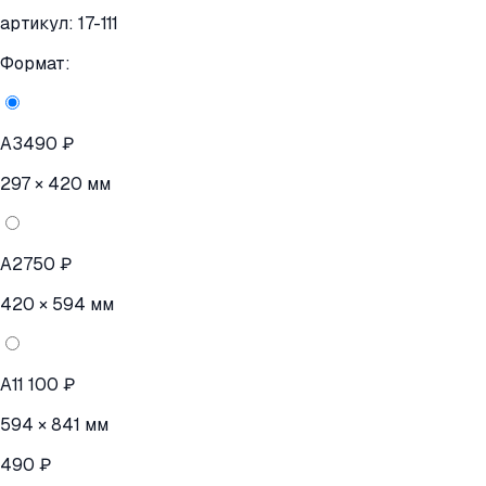
артикул:
17-111
Формат:
A3
490 ₽
297 × 420 мм
A2
750 ₽
420 × 594 мм
A1
1 100 ₽
594 × 841 мм
490 ₽