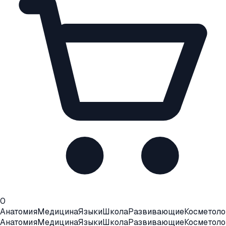
0
Анатомия
Медицина
Языки
Школа
Развивающие
Косметоло
Анатомия
Медицина
Языки
Школа
Развивающие
Косметоло