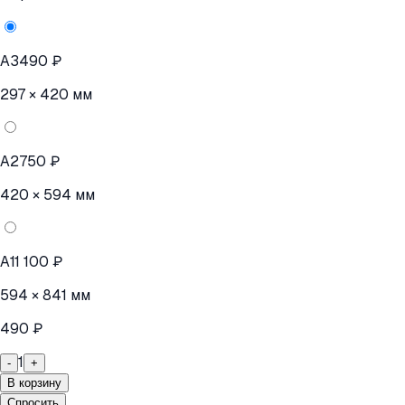
A3
490 ₽
297 × 420 мм
A2
750 ₽
420 × 594 мм
A1
1 100 ₽
594 × 841 мм
490 ₽
1
-
+
В корзину
Спросить