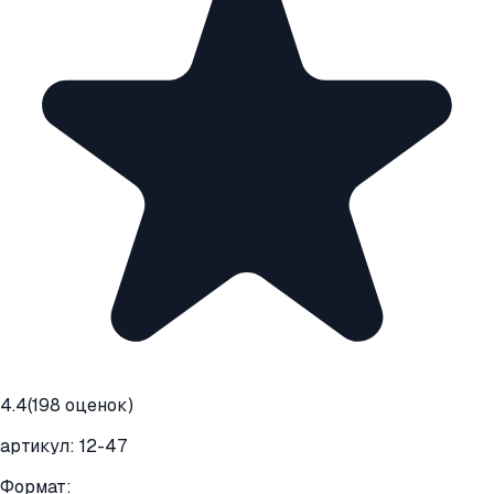
4.4
(
198
оценок)
артикул:
12-47
Формат: