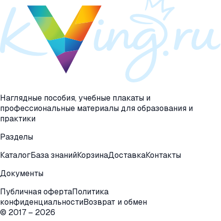
Наглядные пособия, учебные плакаты и
профессиональные материалы для образования и
практики
Разделы
Каталог
База знаний
Корзина
Доставка
Контакты
Документы
Публичная оферта
Политика
конфиденциальности
Возврат и обмен
© 2017 –
2026