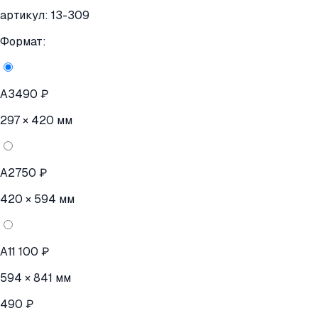
артикул:
13-309
Формат:
A3
490 ₽
297 × 420 мм
A2
750 ₽
420 × 594 мм
A1
1 100 ₽
594 × 841 мм
490 ₽