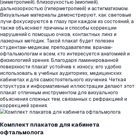
(эмметропией), близорукостью (миопией),
дальнозоркостью (гиперметропией) и астигматизмом.
Визуальные материалы демонстрируют, как световые
лучи фокусируются в глазу при каждом из состояний, а
также объясняют причины и способы коррекции
нарушений с помощью очков, контактных линз и
лазерных методик. Такой плакат будет полезен
студентам-медикам, преподавателям, врачам-
офтальмологам и всем, кто интересуется анатомией и
физиологией зрения. Благодаря ламинированной
поверхности плакат устойчив к износу, его удобно
использовать в учебных аудиториях, медицинских
кабинетах и для самостоятельного изучения. Четкая
структура и информативные иллюстрации делают этот
плакат отличным инструментом для визуального
объяснения сложных тем, связанных с рефракцией и
коррекцией зрения.
Комплект плакатов для кабинета
офтальмолога