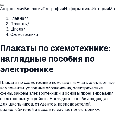
Астрономия
Биология
География
Информатика
История
Ма
Главная
/
Плакаты
/
Школа
/
Схемотехника
Плакаты по схемотехнике:
наглядные пособия по
электронике
Плакаты по схемотехнике помогают изучать электронные
компоненты, условные обозначения, электрические
схемы, законы электротехники и основы проектирования
электронных устройств. Наглядные пособия подходят
для школьников, студентов, преподавателей,
радиолюбителей и всех, кто изучает электронику.