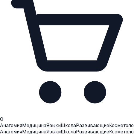
0
Анатомия
Медицина
Языки
Школа
Развивающие
Косметоло
Анатомия
Медицина
Языки
Школа
Развивающие
Косметоло