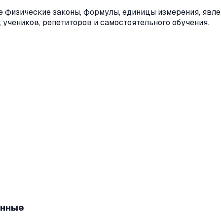
е физические законы, формулы, единицы измерения, явл
, учеников, репетиторов и самостоятельного обучения.
янные