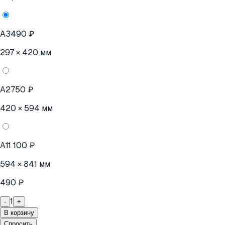
A3
490 ₽
297 × 420 мм
A2
750 ₽
420 × 594 мм
A1
1 100 ₽
594 × 841 мм
490 ₽
1
-
+
В корзину
Спросить