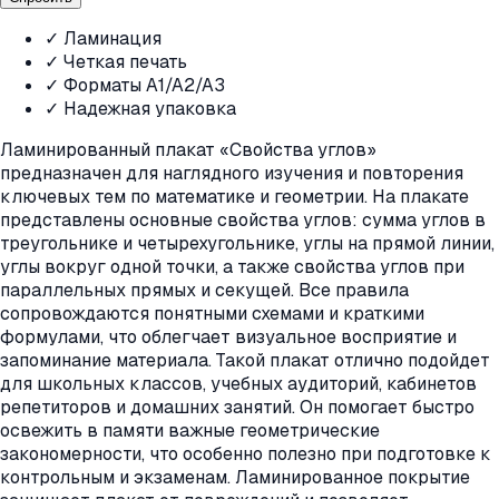
✓ Ламинация
✓ Четкая печать
✓ Форматы A1/A2/A3
✓ Надежная упаковка
Ламинированный плакат «Свойства углов»
предназначен для наглядного изучения и повторения
ключевых тем по математике и геометрии. На плакате
представлены основные свойства углов: сумма углов в
треугольнике и четырехугольнике, углы на прямой линии,
углы вокруг одной точки, а также свойства углов при
параллельных прямых и секущей. Все правила
сопровождаются понятными схемами и краткими
формулами, что облегчает визуальное восприятие и
запоминание материала. Такой плакат отлично подойдет
для школьных классов, учебных аудиторий, кабинетов
репетиторов и домашних занятий. Он помогает быстро
освежить в памяти важные геометрические
закономерности, что особенно полезно при подготовке к
контрольным и экзаменам. Ламинированное покрытие