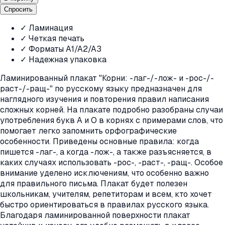
Спросить
✓ Ламинация
✓ Четкая печать
✓ Форматы A1/A2/A3
✓ Надежная упаковка
Ламинированный плакат "Корни: -лаг-/-лож- и -рос-/-
раст-/-ращ-" по русскому языку предназначен для
наглядного изучения и повторения правил написания
сложных корней. На плакате подробно разобраны случаи
употребления букв А и О в корнях с примерами слов, что
помогает легко запомнить орфографические
особенности. Приведены основные правила: когда
пишется -лаг-, а когда -лож-, а также разъясняется, в
каких случаях использовать -рос-, -раст-, -ращ-. Особое
внимание уделено исключениям, что особенно важно
для правильного письма. Плакат будет полезен
школьникам, учителям, репетиторам и всем, кто хочет
быстро ориентироваться в правилах русского языка.
Благодаря ламинированной поверхности плакат