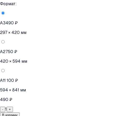
Формат:
A3
490 ₽
297 × 420 мм
A2
750 ₽
420 × 594 мм
A1
1 100 ₽
594 × 841 мм
490 ₽
1
-
+
В корзину