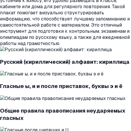
устойчив к износу, его удобно размещать в классе,
кабинете или дома для регулярного повторения. Такой
плакат помогает визуально структурировать
информацию, что способствует лучшему запоминанию и
самостоятельной работе с материалом. Это отличный
инструмент для подготовки к контрольным, экзаменам и
олимпиадам по русскому языку, а также для ежедневной
работы над грамотностью.
Русский (кириллический) алфавит: кириллица
Гласные ы, и и после приставок, буквы э и ё
Общие правила правописания неударяемых
гласных