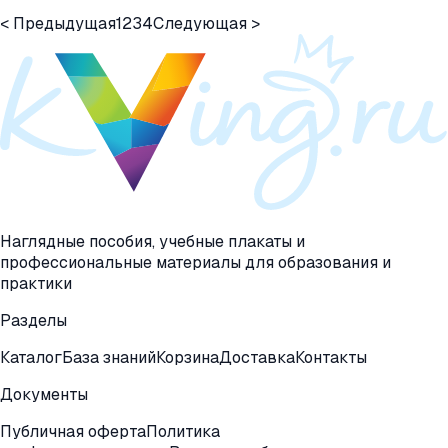
< Предыдущая
1
2
3
4
Следующая >
Наглядные пособия, учебные плакаты и
профессиональные материалы для образования и
практики
Разделы
Каталог
База знаний
Корзина
Доставка
Контакты
Документы
Публичная оферта
Политика