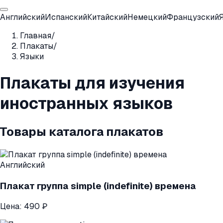
Английский
Испанский
Китайский
Немецкий
Французский
Главная
/
Плакаты
/
Языки
Плакаты для изучения
иностранных языков
Товары каталога плакатов
Английский
Плакат группа simple (indefinite) времена
Цена:
490 ₽