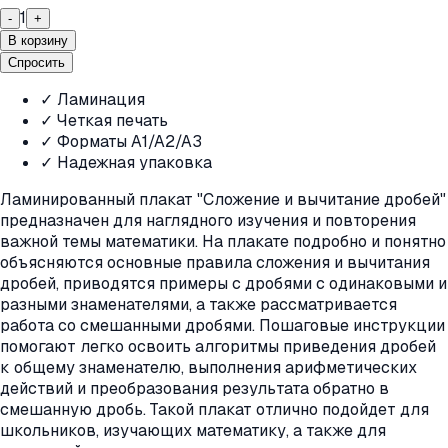
1
-
+
В корзину
Спросить
✓ Ламинация
✓ Четкая печать
✓ Форматы A1/A2/A3
✓ Надежная упаковка
Ламинированный плакат "Сложение и вычитание дробей"
предназначен для наглядного изучения и повторения
важной темы математики. На плакате подробно и понятно
объясняются основные правила сложения и вычитания
дробей, приводятся примеры с дробями с одинаковыми и
разными знаменателями, а также рассматривается
работа со смешанными дробями. Пошаговые инструкции
помогают легко освоить алгоритмы приведения дробей
к общему знаменателю, выполнения арифметических
действий и преобразования результата обратно в
смешанную дробь. Такой плакат отлично подойдет для
школьников, изучающих математику, а также для