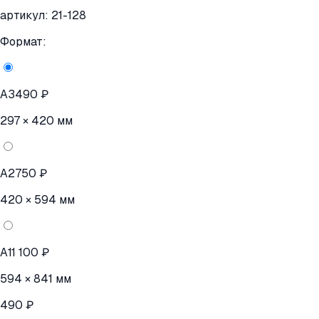
артикул:
21-128
Формат:
A3
490 ₽
297 × 420 мм
A2
750 ₽
420 × 594 мм
A1
1 100 ₽
594 × 841 мм
490 ₽