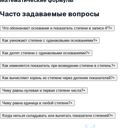
Математические формулы
Часто задаваемые вопросы
Что обозначают основание и показатель степени в записи 4³?
+
Как умножают степени с одинаковыми основаниями?
+
Как делят степени с одинаковыми основаниями?
+
Как изменяется показатель при возведении степени в степень?
+
Как вычисляют корень из степени через деление показателей?
+
Чему равны нулевая и первая степени числа?
+
Чему равна единица в любой степени?
+
Когда нельзя складывать или вычитать показатели степеней?
+