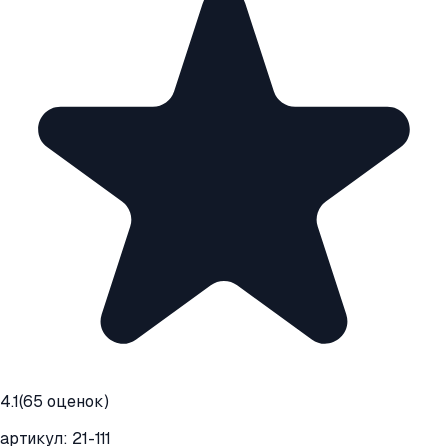
4.1
(
65
оценок)
артикул:
21-111