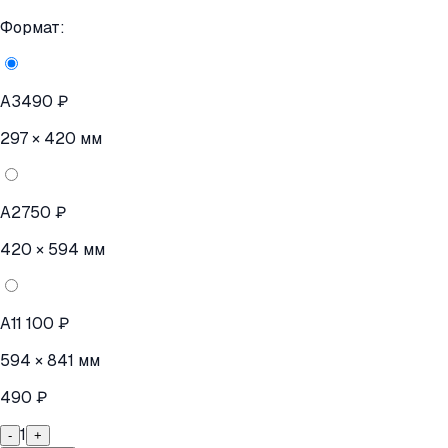
Формат:
A3
490 ₽
297 × 420 мм
A2
750 ₽
420 × 594 мм
A1
1 100 ₽
594 × 841 мм
490 ₽
1
-
+