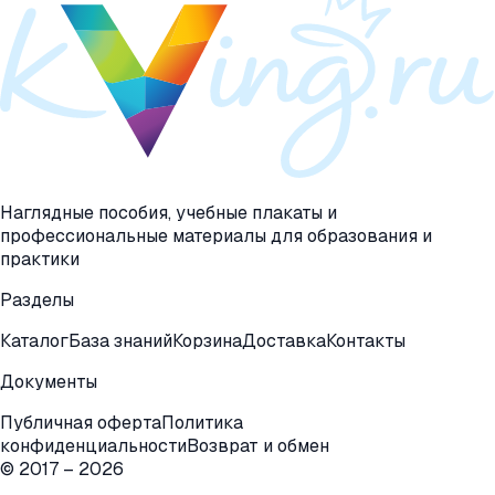
Наглядные пособия, учебные плакаты и
профессиональные материалы для образования и
практики
Разделы
Каталог
База знаний
Корзина
Доставка
Контакты
Документы
Публичная оферта
Политика
конфиденциальности
Возврат и обмен
© 2017 –
2026